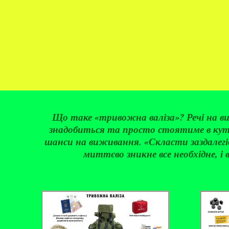
Що таке «тривожна валіза»? Речі на вип
знадобиться та просто стоятиме в кутк
шанси на виживання. «Скласти заздалегід
миттєво зникне все необхідне, і