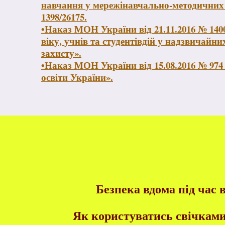
навчання у мережінавчально-методичних у
1398/26175.
•Наказ МОН України від 21.11.2016 № 14
віку, учнів та студентівдій у надзвичайн
захисту».
•Наказ МОН України від 15.08.2016 № 97
освіти України».
Безпека вдома під час 
Як користуватись свічками