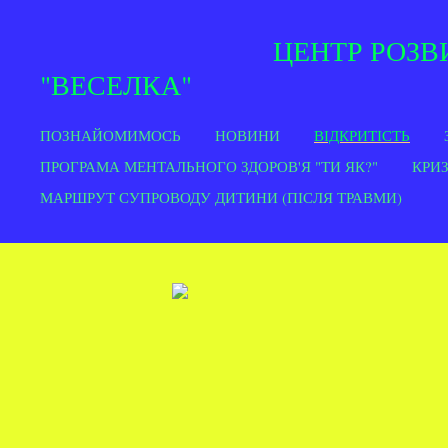
ЦЕНТР РОЗВИТКУ
"ВЕСЕЛК
ПОЗНАЙОМИМОСЬ
НОВИНИ
ВІДКРИТІСТЬ
ПРОГРАМА МЕНТАЛЬНОГО ЗДОРОВ'Я "ТИ ЯК?"
КРИ
МАРШРУТ СУПРОВОДУ ДИТИНИ (ПІСЛЯ ТРАВМИ)