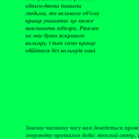
одним-двома іншими
людьми, то великого обʼєму
краще уникати: це може
викликати підозри. Рюкзак
не має бути яскравого
кольору, і так само краще
обійтися без кольорів хакі.
Значну частину часу вам доведеться прове
змерзнете протягом доби: теплий светр,