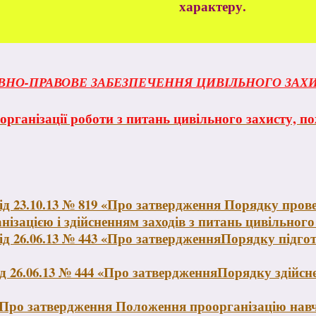
характеру.
НО-ПРАВОВЕ ЗАБЕЗПЕЧЕННЯ ЦИВІЛЬНОГО ЗАХИ
ганізації роботи з питань цивільного захисту, по
ід 23.10.13 № 819 «Про затвердження Порядку пров
анізацією і здійсненням заходів з питань цивільного
ід 26.06.13 № 443 «Про затвердженняПорядку підго
ід 26.06.13 № 444 «Про затвердженняПорядку здійсн
 «Про затвердження Положення проорганізацію нав