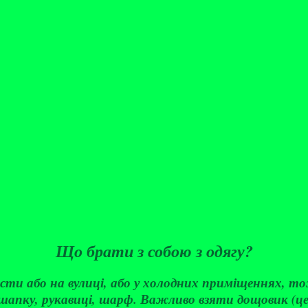
Що брати з собою з одягу?
сти або на вулиці, або у холодних приміщеннях, тож 
 шапку, рукавиці, шарф. Важливо взяти дощовик (ц