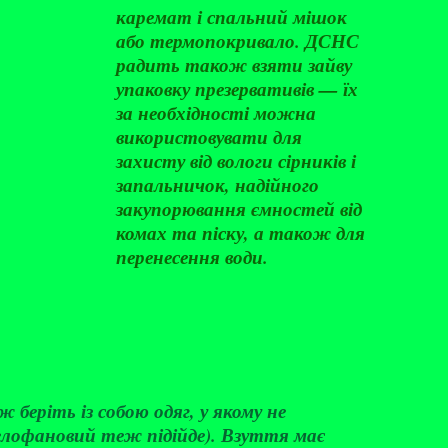
каремат і спальний мішок
або термопокривало. ДСНС
радить також взяти зайву
упаковку презервативів — їх
за необхідності можна
використовувати для
захисту від вологи сірників і
запальничок, надійного
закупорювання ємностей від
комах та піску, а також для
перенесення води.
беріть із собою одяг, у якому не
елофановий теж підійде). Взуття має