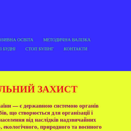
ЮЗИВНА ОСВІТА
МЕТОДИЧНА ВАЛІЗКА
 БУДНІ
СТОП БУЛІНГ
КОНТАКТИ
ЛЬНИЙ ЗАХИСТ
аїни — є державною системою органів
бів, що створюється для організації і
населення від наслідків надзвичайних
, екологічного, природного та воєнного